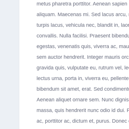
metus pharetra porttitor. Aenean sapien ni
aliquam. Maecenas mi. Sed lacus arcu, m
turpis lacus, vehicula nec, blandit in, lao
convallis. Nulla facilisi. Praesent bibe
egestas, venenatis quis, viverra ac, maur
sem auctor hendrerit. Integer mauris orci,
gravida quis, vulputate eu, rutrum vel, 
lectus urna, porta in, viverra eu, pellen
bibendum sit amet, erat. Sed condimentum
Aenean aliquet ornare sem. Nunc dignissi
massa, quis hendrerit nunc odio id dui. P
ac, porttitor ac, dictum et, purus. Donec 