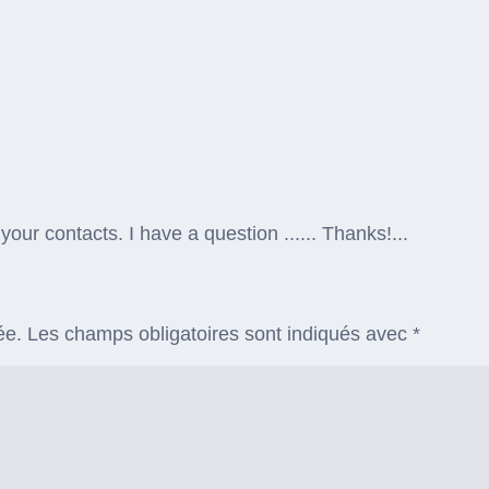
ur contacts. I have a question ...... Thanks!...
ée.
Les champs obligatoires sont indiqués avec
*