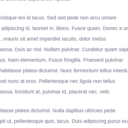
ristique leo id lacus. Sed sed pede non arcu ornare
 adipiscing id, laoreet in, libero. Fusce quam. Donec a u
mauris sit amet imperdiet iaculis, dolor metus
massa. Duis ac nisl. Nullam pulvinar. Curabitur quam sap
metus. Nam elementum. Fusce fringilla. Praesent pulvinar
ac habitasse platea dictumst. Nunc fermentum tellus inter
od nunc at eros. Pellentesque nec ligula non tellus
sa, tincidunt at, pulvinar id, placerat nec, velit.
tasse platea dictumst. Nulla dapibus ultricies pede.
pit ut, pellentesque quis, lacus. Duis adipiscing purus eu