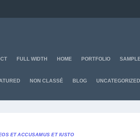
ACT
FULL WIDTH
HOME
PORTFOLIO
SAMPLE
ATURED
NON CLASSÉ
BLOG
UNCATEGORIZE
EOS ET ACCUSAMUS ET IUSTO