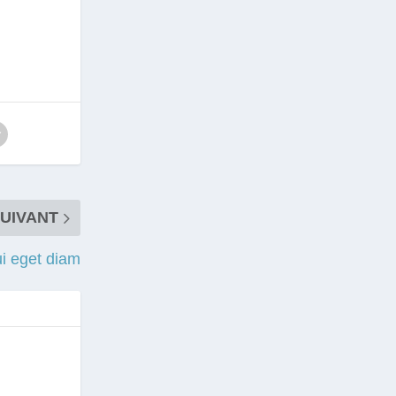
UIVANT
i eget diam