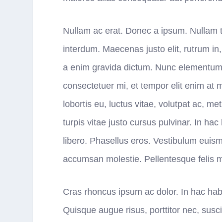
Nullam ac erat. Donec a ipsum. Nullam t
interdum. Maecenas justo elit, rutrum in,
a enim gravida dictum. Nunc elementum, 
consectetuer mi, et tempor elit enim at 
lobortis eu, luctus vitae, volutpat ac, 
turpis vitae justo cursus pulvinar. In h
libero. Phasellus eros. Vestibulum euism
accumsan molestie. Pellentesque felis mas
Cras rhoncus ipsum ac dolor. In hac habi
Quisque augue risus, porttitor nec, susci