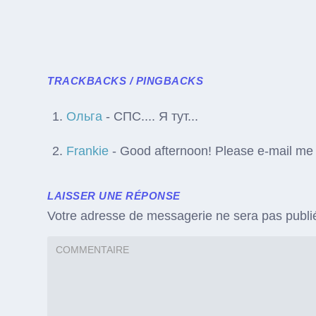
TRACKBACKS / PINGBACKS
Ольга
- СПС.... Я тут...
Frankie
- Good afternoon! Please e-mail me yo
LAISSER UNE RÉPONSE
Votre adresse de messagerie ne sera pas publi