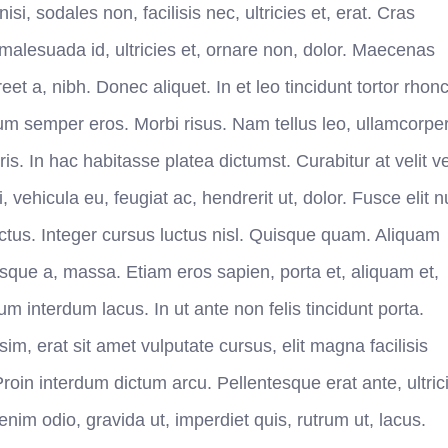
si, sodales non, facilisis nec, ultricies et, erat. Cras
alesuada id, ultricies et, ornare non, dolor. Maecenas
reet a, nibh. Donec aliquet. In et leo tincidunt tortor rhon
ndum semper eros. Morbi risus. Nam tellus leo, ullamcorpe
is. In hac habitasse platea dictumst. Curabitur at velit ve
 vehicula eu, feugiat ac, hendrerit ut, dolor. Fusce elit nu
lectus. Integer cursus luctus nisl. Quisque quam. Aliquam
tesque a, massa. Etiam eros sapien, porta et, aliquam et,
 interdum lacus. In ut ante non felis tincidunt porta.
m, erat sit amet vulputate cursus, elit magna facilisis
roin interdum dictum arcu. Pellentesque erat ante, ultric
enim odio, gravida ut, imperdiet quis, rutrum ut, lacus.