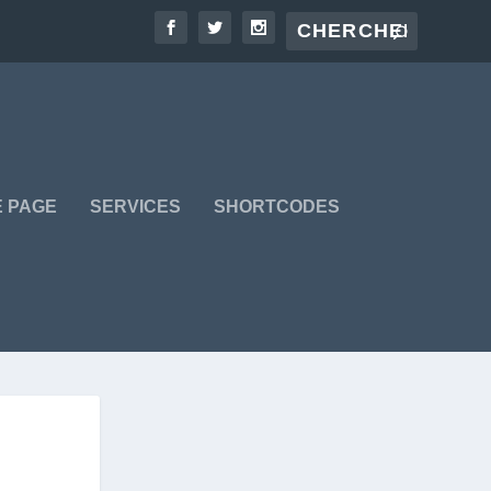
 PAGE
SERVICES
SHORTCODES
D